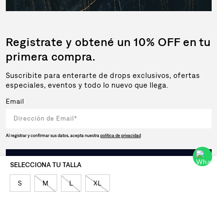
Registrate y obtené un 10% OFF en tu
primera compra.
Suscribite para enterarte de drops exclusivos, ofertas
especiales, eventos y todo lo nuevo que llega.
Email
Al registrar y confirmar sus datos, acepta nuestra
política de privacidad
SUSCRIBIRSE
S
M
L
XL