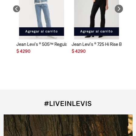
Agregar al carrito
Agregar al carrito
Jean Levi's ® 505™ Regular Fit para Hombre
Jean Levi's ® 725 Hi Rise Bootcut
$
4290
$
4290
#LIVEINLEVIS