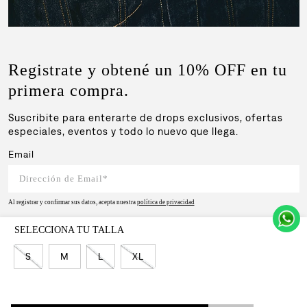
Registrate y obtené un 10% OFF en tu
primera compra.
Suscribite para enterarte de drops exclusivos, ofertas
especiales, eventos y todo lo nuevo que llega.
Email
Al registrar y confirmar sus datos, acepta nuestra
política de privacidad
SUSCRIBIRSE
S
M
L
XL