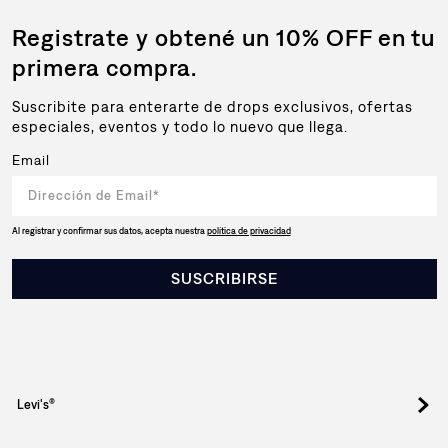
Registrate y obtené un 10% OFF en tu
primera compra.
Suscribite para enterarte de drops exclusivos, ofertas
especiales, eventos y todo lo nuevo que llega.
Email
Al registrar y confirmar sus datos, acepta nuestra
política de privacidad
SUSCRIBIRSE
Levi's®