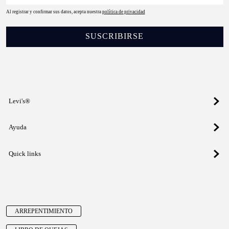
Al registrar y confirmar sus datos, acepta nuestra
política de privacidad
SUSCRIBIRSE
Levi's®
Ayuda
Quick links
ARREPENTIMIENTO