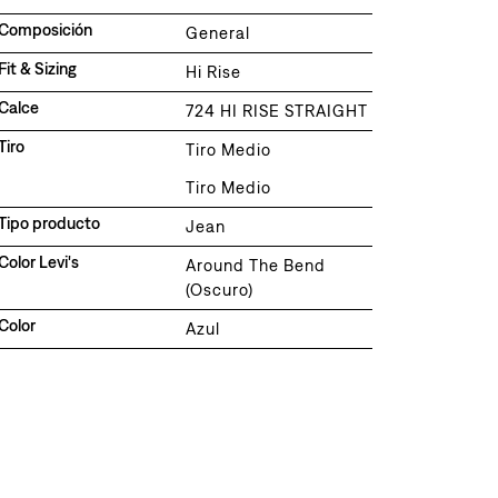
Composición
General
Fit & Sizing
Hi Rise
Calce
724 HI RISE STRAIGHT
Tiro
Tiro Medio
Tiro Medio
Tipo producto
Jean
Color Levi's
Around The Bend
(Oscuro)
Color
Azul