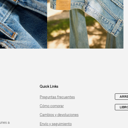
Quick Links
ARRE
Preguntas frecuentes
Cómo comprar
LIBR
Cambios y devoluciones
unes a
Envío y seguimiento