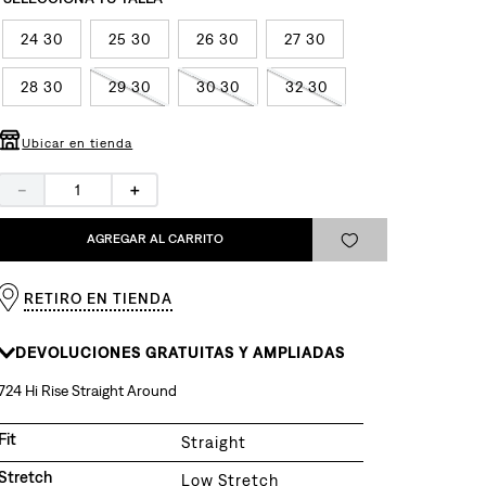
24 30
25 30
26 30
27 30
28 30
29 30
30 30
32 30
Ubicar en tienda
－
＋
AGREGAR AL CARRITO
RETIRO EN TIENDA
DEVOLUCIONES GRATUITAS Y AMPLIADAS
724 Hi Rise Straight Around
Fit
Straight
Stretch
Low Stretch