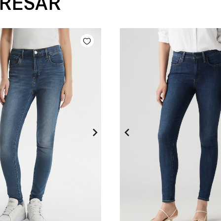
ERESAR