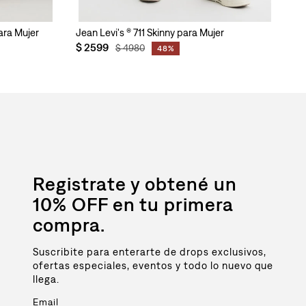
para Mujer
Jean Levi's ® 711 Skinny para Mujer
$
2599
$
4980
48%
Registrate y obtené un
10% OFF en tu primera
compra.
Suscribite para enterarte de drops exclusivos,
ofertas especiales, eventos y todo lo nuevo que
llega.
Email