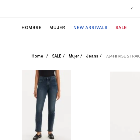
HOMBRE
MUJER
NEW ARRIVALS
SALE
724 HI RISE STR
SALE
Mujer
Jeans