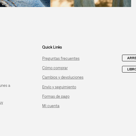
Quick Links
ARRE
Preguntas frecuentes
Cómo comprar
LIBR
Cambios y devoluciones
unes a
Envío y seguimiento
Formas de pago
uy
Mi cuenta