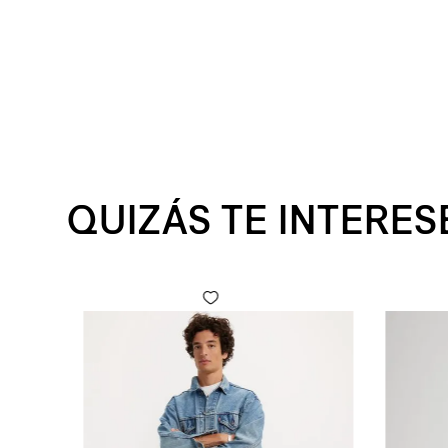
QUIZÁS TE INTERES
 Fly para Hombre