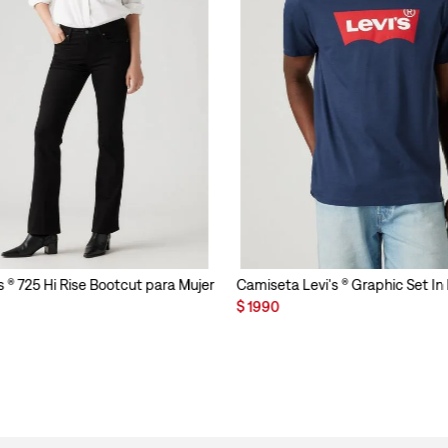
s ® 725 Hi Rise Bootcut para Mujer
Camiseta Levi's ® Graphic Set I
$
1990