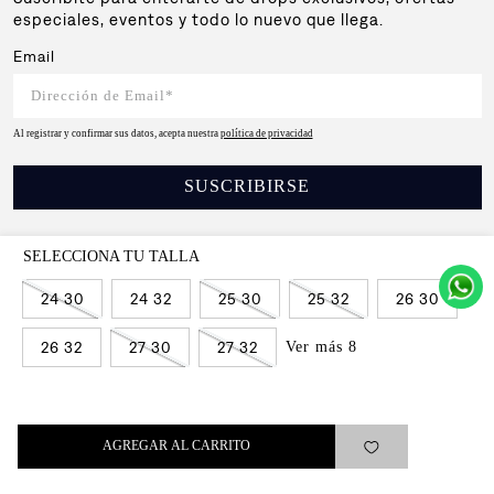
especiales, eventos y todo lo nuevo que llega.
Email
Al registrar y confirmar sus datos, acepta nuestra
política de privacidad
SUSCRIBIRSE
24 30
24 32
25 30
25 32
26 30
Levi's®
Ver más 8
26 32
27 30
27 32
Ayuda
Quick links
AGREGAR AL CARRITO