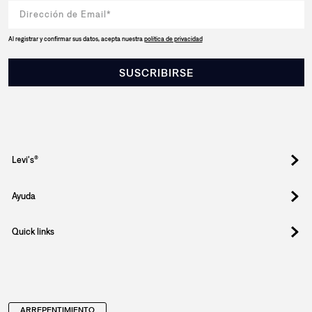
Al registrar y confirmar sus datos, acepta nuestra
política de privacidad
SUSCRIBIRSE
Levi's®
Ayuda
Quick links
ARREPENTIMIENTO