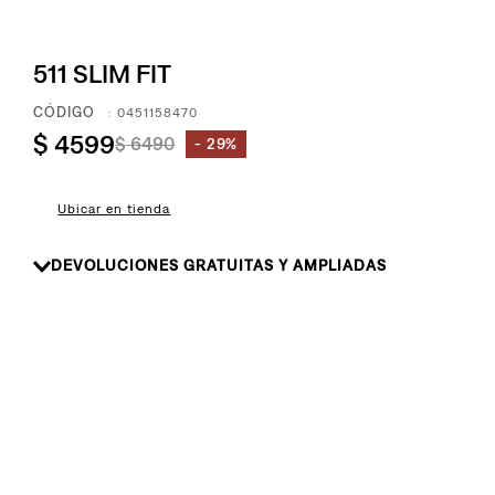
511 SLIM FIT
:
0451158470
$
4599
$
6490
29%
Ubicar en tienda
DEVOLUCIONES GRATUITAS Y AMPLIADAS