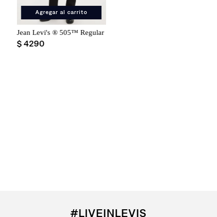
Agregar al carrito
Jean Levi's ® 505™ Regular Fit para Hombre
$
4290
#LIVEINLEVIS