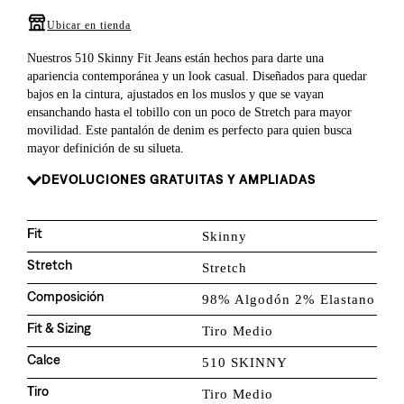
8
.
726
Ubicar en tienda
9
.
baggy
Nuestros 510 Skinny Fit Jeans están hechos para darte una
10
.
724
apariencia contemporánea y un look casual. Diseñados para quedar
bajos en la cintura, ajustados en los muslos y que se vayan
ensanchando hasta el tobillo con un poco de Stretch para mayor
movilidad. Este pantalón de denim es perfecto para quien busca
mayor definición de su silueta.
DEVOLUCIONES GRATUITAS Y AMPLIADAS
Fit
Skinny
Stretch
Stretch
Composición
98% Algodón 2% Elastano
Fit & Sizing
Tiro Medio
Calce
510 SKINNY
Tiro
Tiro Medio