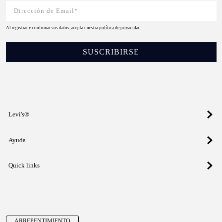
Al registrar y confirmar sus datos, acepta nuestra
política de privacidad
SUSCRIBIRSE
Levi's®
Ayuda
Quick links
ARREPENTIMIENTO