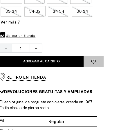
33 34
34 32
34 34
36 34
Ver más 7
Ubicar en tienda
－
＋
AGREGAR AL CARRITO
RETIRO EN TIENDA
DEVOLUCIONES GRATUITAS Y AMPLIADAS
El jean original de bragueta con cierre, creada en 1967.
Estilo clásico de pierna recta.
Fit
Regular