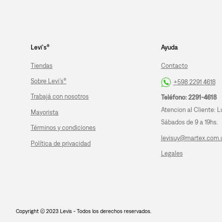
Levi's®
Ayuda
Tiendas
Contacto
Sobre Levi's®
+598 2291 4618
Trabajá con nosotros
Teléfono: 2291-4618
Atencion al Cliente: L
Mayorista
Sábados de 9 a 19hs.
Términos y condiciones
levisuy@martex.com.
Política de privacidad
Legales
Copyright © 2023 Levis - Todos los derechos reservados.