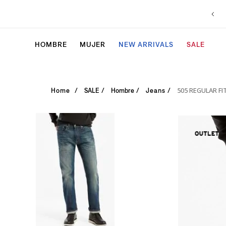
HOMBRE
MUJER
NEW ARRIVALS
SALE
505 REGULAR FI
SALE
Hombre
Jeans