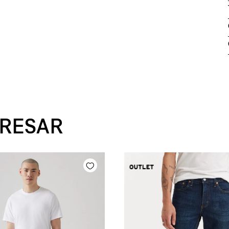
ERESAR