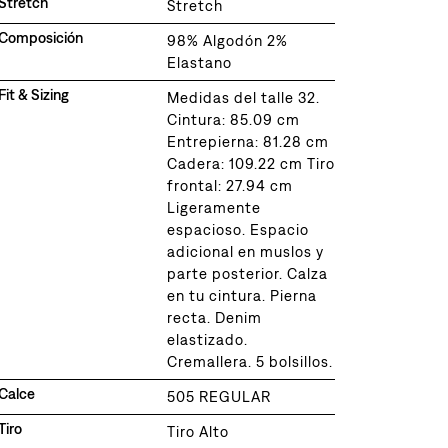
Stretch
Stretch
Composición
98% Algodón 2%
Elastano
Fit & Sizing
Medidas del talle 32.
Cintura: 85.09 cm
Entrepierna: 81.28 cm
Cadera: 109.22 cm Tiro
frontal: 27.94 cm
Ligeramente
espacioso. Espacio
adicional en muslos y
parte posterior. Calza
en tu cintura. Pierna
recta. Denim
elastizado.
Cremallera. 5 bolsillos.
Calce
505 REGULAR
Tiro
Tiro Alto