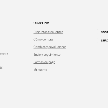
Quick Links
ARRE
Preguntas frecuentes
Cómo comprar
LIBR
Cambios y devoluciones
unes a
Envío y seguimiento
Formas de pago
uy
Mi cuenta