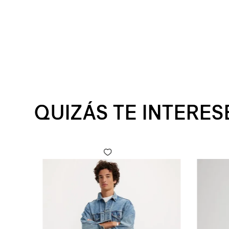
QUIZÁS TE INTERES
 Fly para Hombre