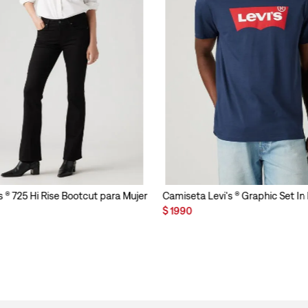
s ® 725 Hi Rise Bootcut para Mujer
Camiseta Levi's ® Graphic Set I
$
1990