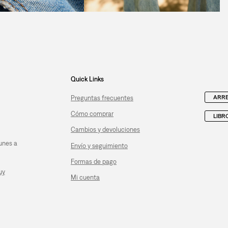
Quick Links
ARRE
Preguntas frecuentes
Cómo comprar
LIBR
Cambios y devoluciones
unes a
Envío y seguimiento
Formas de pago
uy
Mi cuenta