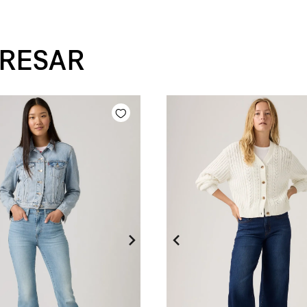
ERESAR