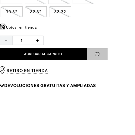
30 32
32 32
33 32
Ubicar en tienda
－
＋
AGREGAR AL CARRITO
RETIRO EN TIENDA
DEVOLUCIONES GRATUITAS Y AMPLIADAS