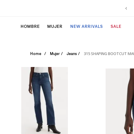
HOMBRE
MUJER
NEW ARRIVALS
SALE
315 SHAPING BOOTCUT MA
Mujer
Jeans