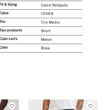
Fit & Sizing
Calce Relajado
Calce
OTHER
Tiro
Tiro Medio
Tipo producto
Short
Color Levi's
Melon
Color
Rosa