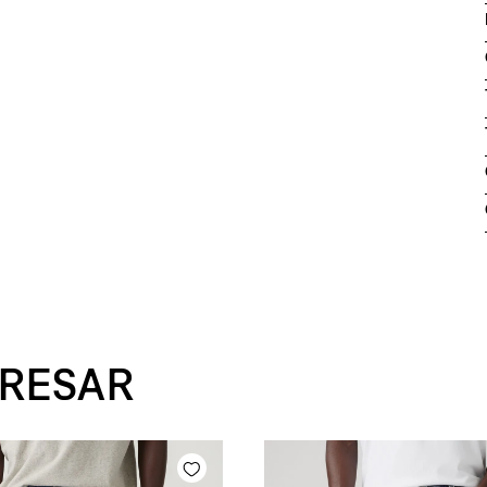
ERESAR