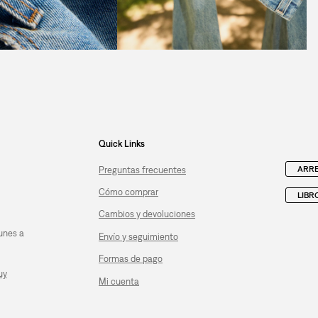
Quick Links
ARRE
Preguntas frecuentes
Cómo comprar
LIBR
Cambios y devoluciones
unes a
Envío y seguimiento
Formas de pago
uy
Mi cuenta