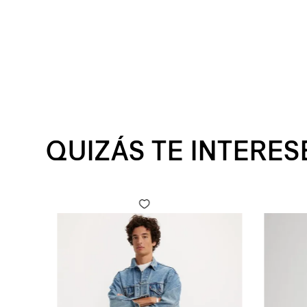
QUIZÁS TE INTERES
 Fly para Hombre