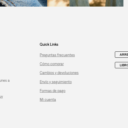
Quick Links
ARRE
Preguntas frecuentes
Cómo comprar
LIBR
Cambios y devoluciones
unes a
Envío y seguimiento
Formas de pago
uy
Mi cuenta