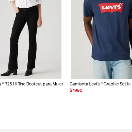
s ® 725 Hi Rise Bootcut para Mujer
Camiseta Levi's ® Graphic Set I
$
1990