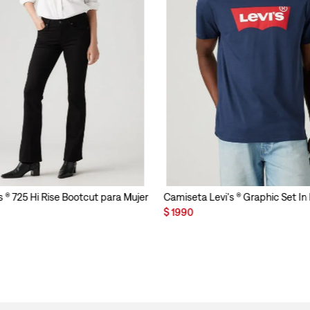
s ® 725 Hi Rise Bootcut para Mujer
Camiseta Levi's ® Graphic Set I
$
1990