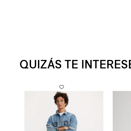
QUIZÁS TE INTERES
 Fly para Hombre