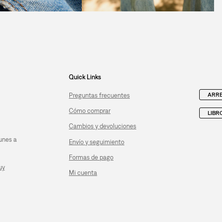
Quick Links
ARRE
Preguntas frecuentes
Cómo comprar
LIBR
Cambios y devoluciones
unes a
Envío y seguimiento
Formas de pago
uy
Mi cuenta