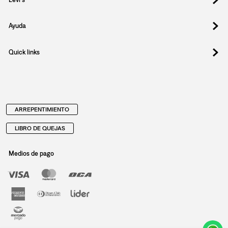
Registrate y obtené un 10% OFF en tu
primera compra.
Suscribite para enterarte de drops exclusivos, ofertas
especiales, eventos y todo lo nuevo que llega.
Email
Al registrar y confirmar sus datos, acepta nuestra
política de privacidad
SUSCRIBIRSE