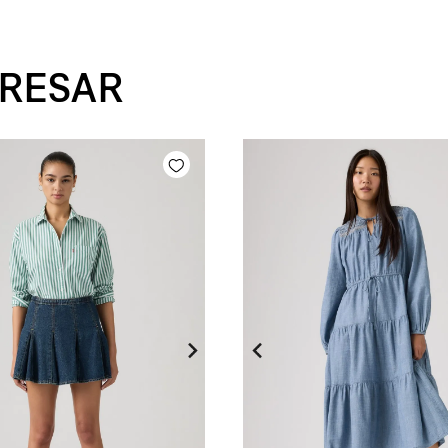
ERESAR