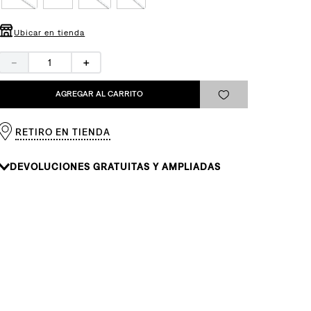
Ubicar en tienda
－
＋
AGREGAR AL CARRITO
RETIRO EN TIENDA
DEVOLUCIONES GRATUITAS Y AMPLIADAS