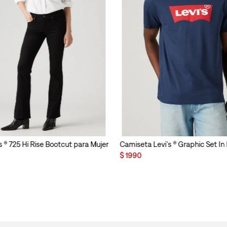
s ® 725 Hi Rise Bootcut para Mujer
Camiseta Levi's ® Graphic Set I
$
1990