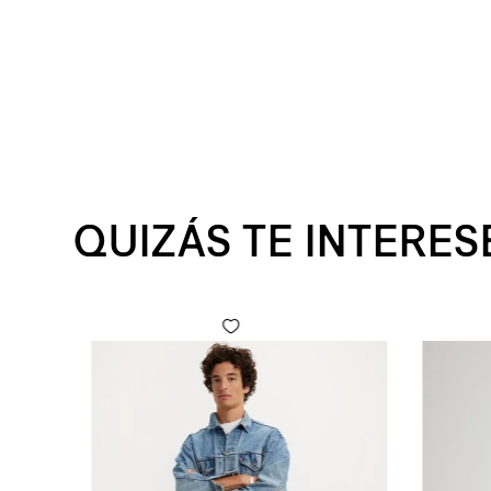
QUIZÁS TE INTERES
 Fly para Hombre