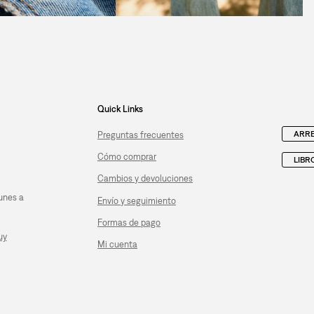
Quick Links
ARRE
Preguntas frecuentes
Cómo comprar
LIBR
Cambios y devoluciones
unes a
Envío y seguimiento
Formas de pago
uy
Mi cuenta