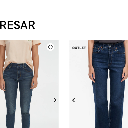
ERESAR