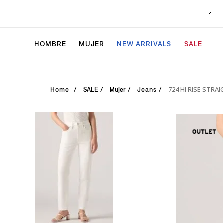
HOMBRE
MUJER
NEW ARRIVALS
SALE
724 HI RISE STR
SALE
Mujer
Jeans