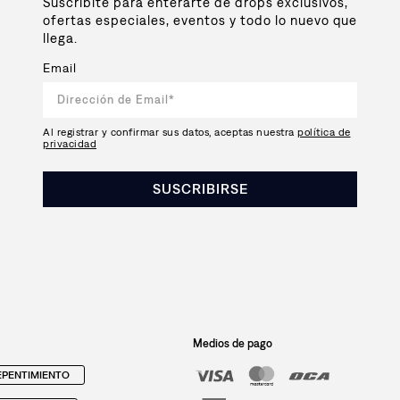
Suscribite para enterarte de drops exclusivos,
ofertas especiales, eventos y todo lo nuevo que
llega.
Email
Al registrar y confirmar sus datos, aceptas nuestra
política de
privacidad
SUSCRIBIRSE
Medios de pago
PENTIMIENTO