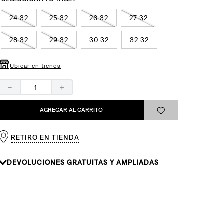
24 32
25 32
26 32
27 32
28 32
29 32
30 32
32 32
Ubicar en tienda
－
＋
AGREGAR AL CARRITO
RETIRO EN TIENDA
DEVOLUCIONES GRATUITAS Y AMPLIADAS