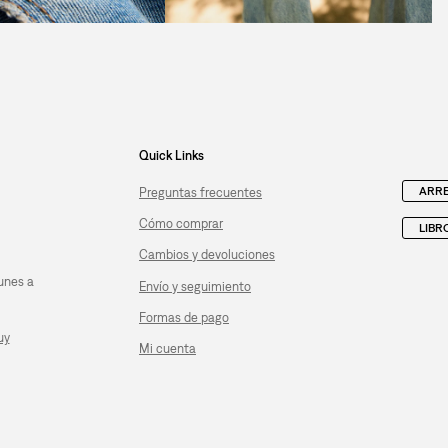
Quick Links
ARRE
Preguntas frecuentes
Cómo comprar
LIBR
Cambios y devoluciones
unes a
Envío y seguimiento
Formas de pago
uy
Mi cuenta