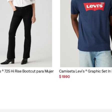
s ® 725 Hi Rise Bootcut para Mujer
Camiseta Levi's ® Graphic Set I
$
1990