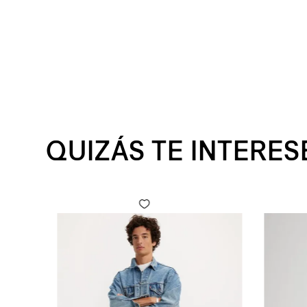
QUIZÁS TE INTERES
 Fly para Hombre